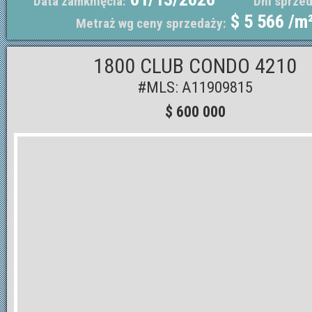
Data zamknięcia:
Dni sprzed
$ 5 566 /m
Metraż wg ceny sprzedaży:
1800 CLUB CONDO 4210
#MLS: A11909815
$ 600 000