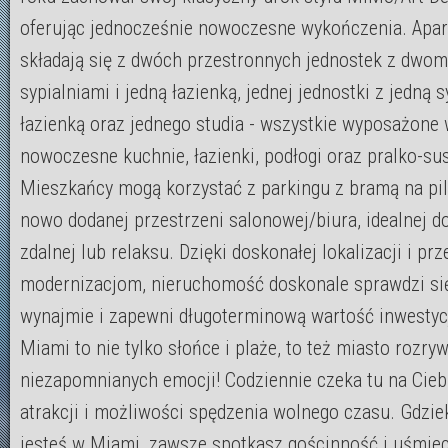
oferując jednocześnie nowoczesne wykończenia. Apa
składają się z dwóch przestronnych jednostek z dwo
sypialniami i jedną łazienką, jednej jednostki z jedną s
łazienką oraz jednego studia - wszystkie wyposażone
nowoczesne kuchnie, łazienki, podłogi oraz pralko-sus
Mieszkańcy mogą korzystać z parkingu z bramą na pil
nowo dodanej przestrzeni salonowej/biura, idealnej d
zdalnej lub relaksu. Dzięki doskonałej lokalizacji i p
modernizacjom, nieruchomość doskonale sprawdzi si
wynajmie i zapewni długoterminową wartość inwestycj
Miami to nie tylko słońce i plaże, to też miasto rozryw
niezapomnianych emocji! Codziennie czeka tu na Cieb
atrakcji i możliwości spędzenia wolnego czasu. Gdzie
jesteś w Miami, zawsze spotkasz gościnność i uśmie