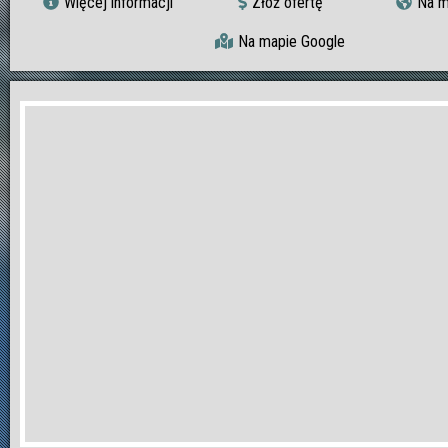
Więcej informacji
Złóż ofertę
Na m
Na mapie Google