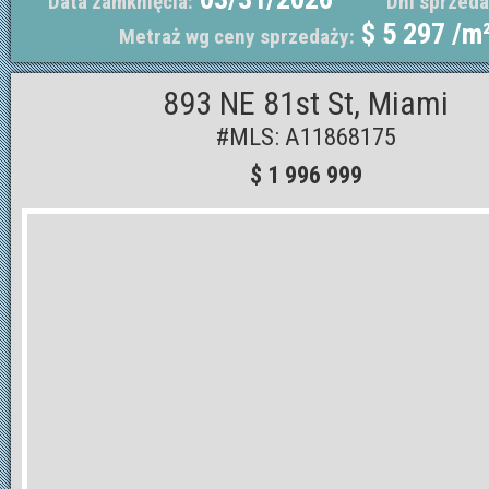
Data zamknięcia:
Dni sprzeda
$ 5 297 /m
Metraż wg ceny sprzedaży:
893 NE 81st St, Miami
#MLS: A11868175
$ 1 996 999