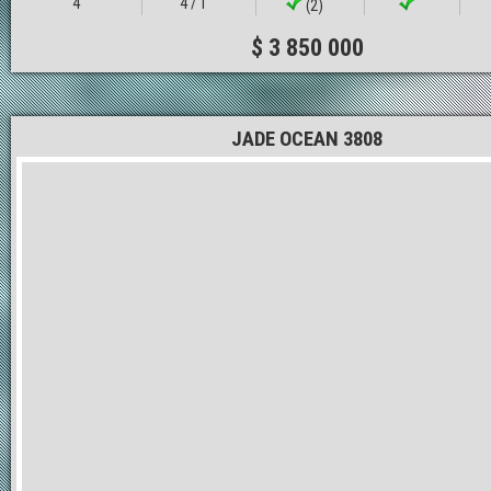
4
4 / 1
(2)
$ 3 850 000
JADE OCEAN 3808