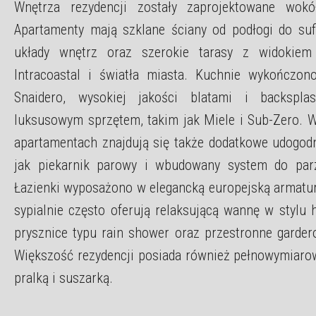
Wnętrza rezydencji zostały zaprojektowane wokó
Apartamenty mają szklane ściany od podłogi do sufi
układy wnętrz oraz szerokie tarasy z widokiem
Intracoastal i światła miasta. Kuchnie wykończo
Snaidero, wysokiej jakości blatami i backspla
luksusowym sprzętem, takim jak Miele i Sub-Zero. W
apartamentach znajdują się także dodatkowe udogodni
jak piekarnik parowy i wbudowany system do par
Łazienki wyposażono w elegancką europejską armatur
sypialnie często oferują relaksującą wannę w stylu h
prysznice typu rain shower oraz przestronne gardero
Większość rezydencji posiada również pełnowymiarow
pralką i suszarką.