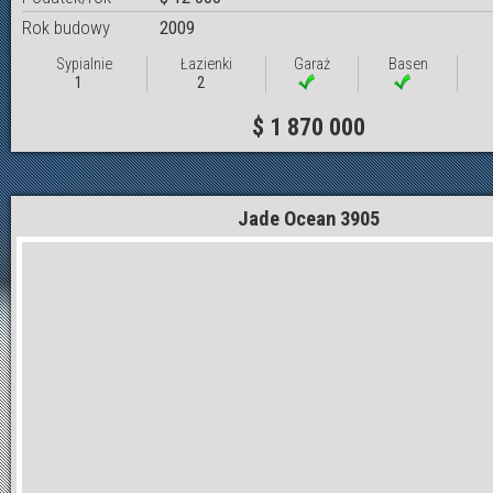
Rok budowy
2009
Sypialnie
Łazienki
Garaż
Basen
1
2
$ 1 870 000
Jade Ocean 3905