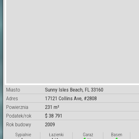
Miasto
Sunny Isles Beach, FL 33160
Adres
17121 Collins Ave, #2808
Powierznia
231 m²
Podatek/rok
$ 38 791
Rok budowy
2009
Sypialnie
Łazienki
Garaż
Basen