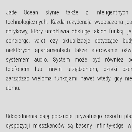
Jade Ocean słynie także z inteligentnych 
technologicznych. Każda rezydencja wyposażona je
dotykowy, który umożliwia obsługę takich funkcji ja
concierge, valet czy aktualizacje dotyczące bu
niektórych apartamentach także sterowanie oświ
systemem audio. System może być również p
telefonem lub innym urządzeniem, dzięki c
zarządzać wieloma funkcjami nawet wtedy, gdy n
domu.
Udogodnienia dają poczucie prywatnego resortu pl
dyspozycji mieszkańców są baseny infinity-edge, w