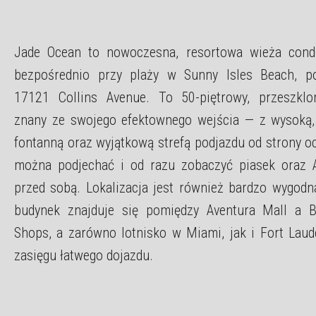
Jade Ocean to nowoczesna, resortowa wieża cond
bezpośrednio przy plaży w Sunny Isles Beach, p
17121 Collins Avenue. To 50-piętrowy, przeszkl
znany ze swojego efektownego wejścia — z wysoką
fontanną oraz wyjątkową strefą podjazdu od strony o
można podjechać i od razu zobaczyć piasek oraz A
przed sobą. Lokalizacja jest również bardzo wygodn
budynek znajduje się pomiędzy Aventura Mall a 
Shops, a zarówno lotnisko w Miami, jak i Fort Laud
zasięgu łatwego dojazdu.