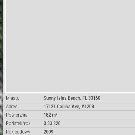
Miasto
Sunny Isles Beach, FL 33160
Adres
17121 Collins Ave, #1208
Powierznia
182 m²
Podatek/rok
$ 33 226
Rok budowy
2009