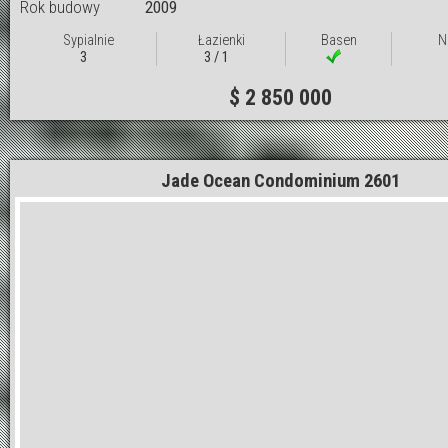
Rok budowy
2009
Sypialnie
Łazienki
Basen
N
3
3 / 1
$ 2 850 000
Jade Ocean Condominium 2601