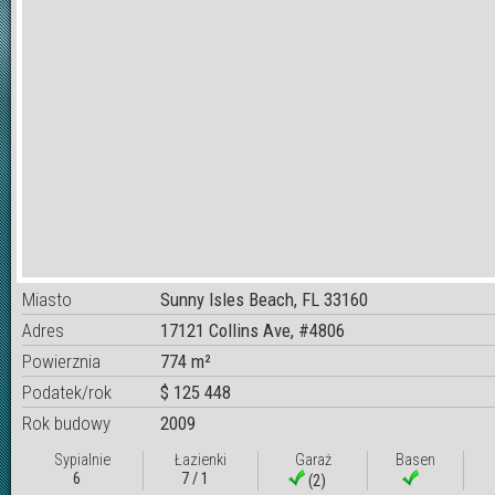
Miasto
Sunny Isles Beach, FL 33160
Adres
17121 Collins Ave, #4806
Powierznia
774 m²
Podatek/rok
$ 125 448
Rok budowy
2009
Sypialnie
Łazienki
Garaż
Basen
6
7 / 1
(2)