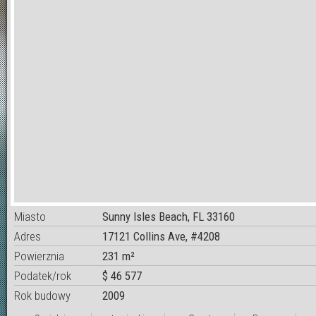
Miasto
Sunny Isles Beach, FL 33160
Adres
17121 Collins Ave, #4208
Powierznia
231 m²
Podatek/rok
$ 46 577
Rok budowy
2009