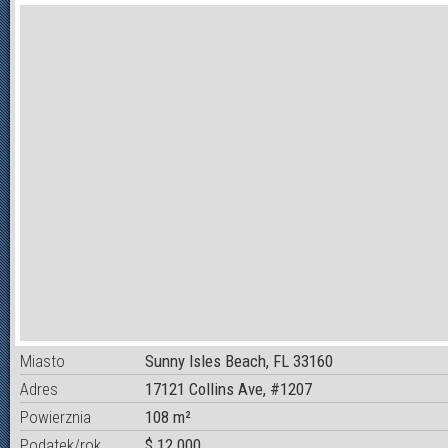
Miasto
Sunny Isles Beach, FL 33160
Adres
17121 Collins Ave, #1207
Powierznia
108 m²
Podatek/rok
$ 12 000