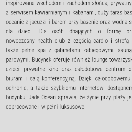
inspirowane wschodem i zachodem słońca, prywatny
z serwisem kawiarnianym i kabanami, duży taras ba
oceanie z jacuzzi i barem przy basenie oraz wodna s
dla dzieci. Dla osób dbających o formę pr
nowoczesny health club z częścią cardio i strefą 
także pełne spa z gabinetami zabiegowymi, sauną
parowymi. Budynek oferuje również lounge towarzyski
dzieci, prywatne kino oraz całodobowe centrum 
biurami i salą konferencyjną. Dzięki całodobowemu 
ochronie, a także szybkiemu internetowi dostępn
budynku, Jade Ocean sprawia, że życie przy plaży je
dopracowane i w pełni luksusowe.