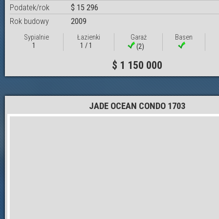
Podatek/rok
$ 15 296
Rok budowy
2009
Sypialnie
Łazienki
Garaż
Basen
1
1 / 1
(2)
$ 1 150 000
JADE OCEAN CONDO 1703