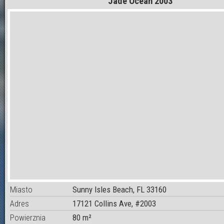
Jade Ocean 2003
Miasto
Sunny Isles Beach, FL 33160
Adres
17121 Collins Ave, #2003
Powierznia
80 m²