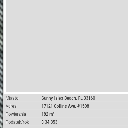
Miasto
Sunny Isles Beach, FL 33160
Adres
17121 Collins Ave, #1508
Powierznia
182 m²
Podatek/rok
$ 34 353