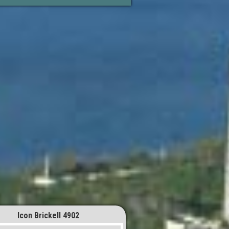
Icon Brickell 4902