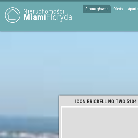
Strona główna
Oferty
Apart
Nieruchomości
Miami
Floryda
ICON BRICKELL NO TWO 5104