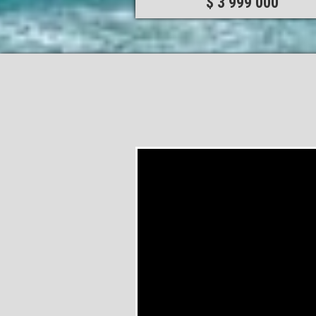
$ 3 999 000