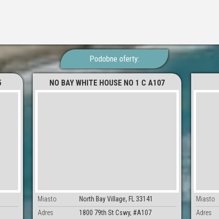
Podobne oferty:
5
NO BAY WHITE HOUSE NO 1 C A107
Miasto
North Bay Village, FL 33141
Miasto
Adres
1800 79th St Cswy, #A107
Adres