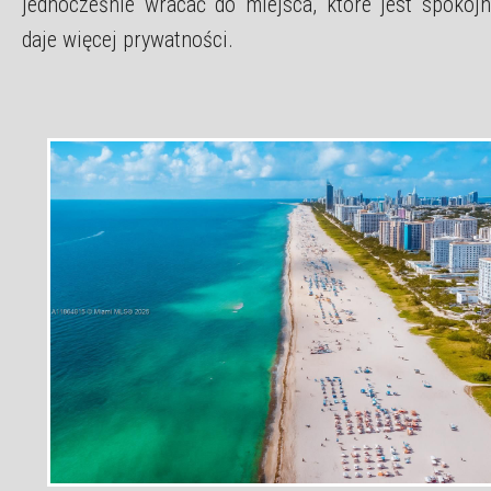
jednocześnie wracać do miejsca, które jest spokojne
daje więcej prywatności.