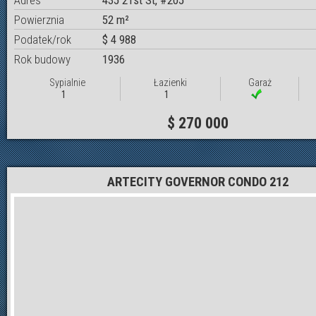
Powierznia
52 m²
Podatek/rok
$ 4 988
Rok budowy
1936
Sypialnie
Łazienki
Garaż
1
1
$ 270 000
ARTECITY GOVERNOR CONDO 212