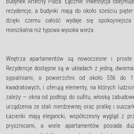
budynek Artecity Plaza. Łącznie inwestycja obejmuj
rezydencje, a budynki mają do około sześciu pięter
dzięki czemu całość wydaje się spokojniejsza 
mieszkalna niż typowa wysoka wieża.
Wnętrza apartamentów są nowoczesne i proste
Rezydencje dostępne są w układach z jedną, dwiema
sypialniami, o powierzchni od około 556 do 
kwadratowych, i oferują elementy, na których ludzi
zależy — okna od podłogi do sufitu, włoską zabudow
urządzenia ze stali nierdzewnej oraz pralkę i suszar
Łazienki mają elegancki, współczesny wygląd z pr
prysznicami, a wiele apartamentów posiada duż