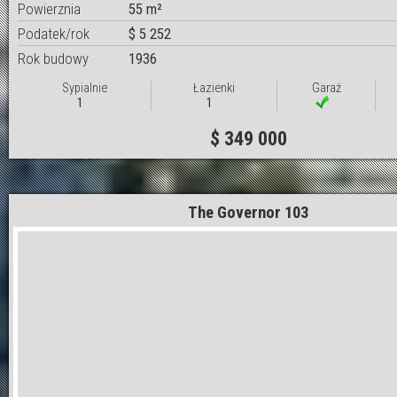
Powierznia
55 m²
Podatek/rok
$ 5 252
Rok budowy
1936
Sypialnie
Łazienki
Garaż
1
1
$ 349 000
The Governor 103