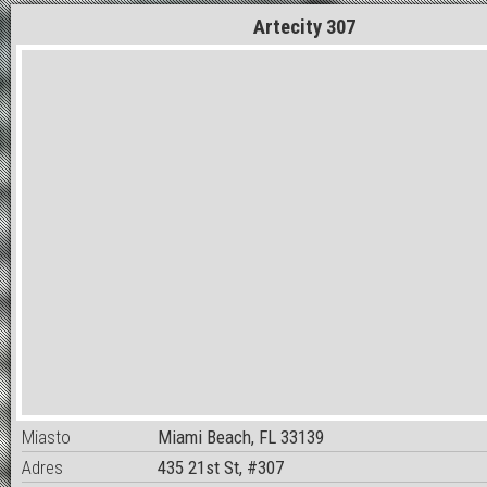
Artecity 307
Miasto
Miami Beach, FL 33139
Adres
435 21st St, #307