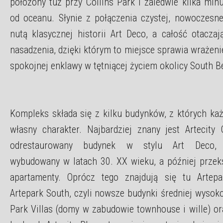
położony tuż przy Collins Park i zaledwie kilka min
od oceanu. Słynie z połączenia czystej, nowoczesnej
nutą klasycznej historii Art Deco, a całość otaczaj
nasadzenia, dzięki którym to miejsce sprawia wrażeni
spokojnej enklawy w tętniącej życiem okolicy South B
Kompleks składa się z kilku budynków, z których ka
własny charakter. Najbardziej znany jest Artecity
odrestaurowany budynek w stylu Art Deco, 
wybudowany w latach 30. XX wieku, a później przek
apartamenty. Oprócz tego znajdują się tu Artep
Artepark South, czyli nowsze budynki średniej wysoko
Park Villas (domy w zabudowie townhouse i wille) or