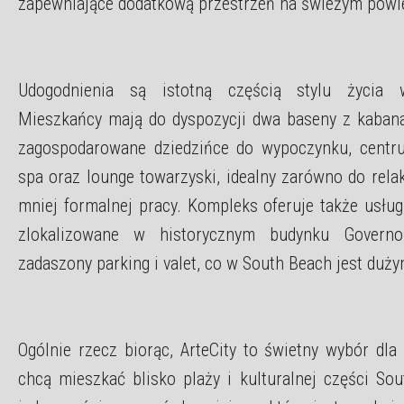
zapewniające dodatkową przestrzeń na świeżym powi
Udogodnienia są istotną częścią stylu życia w
Mieszkańcy mają do dyspozycji dwa baseny z kabana
zagospodarowane dziedzińce do wypoczynku, centru
spa oraz lounge towarzyski, idealny zarówno do relak
mniej formalnej pracy. Kompleks oferuje także usług
zlokalizowane w historycznym budynku Governo
zadaszony parking i valet, co w South Beach jest duż
Ogólnie rzecz biorąc, ArteCity to świetny wybór dla
chcą mieszkać blisko plaży i kulturalnej części Sou