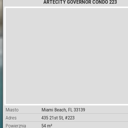
ARTECITY GOVERNOR CONDO 223
Miasto
Miami Beach, FL 33139
Adres
435 21st St, #223
Powierznia
54 m²