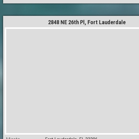
2848 NE 26th Pl, Fort Lauderdale