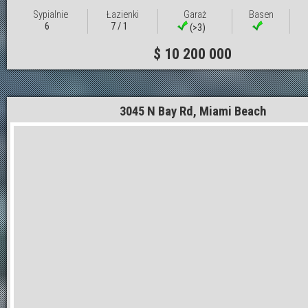
Sypialnie
Łazienki
Garaż
Basen
6
7 / 1
(>3)
$ 10 200 000
3045 N Bay Rd, Miami Beach