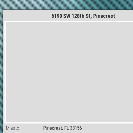
6190 SW 128th St, Pinecrest
Miasto
Pinecrest, FL 33156