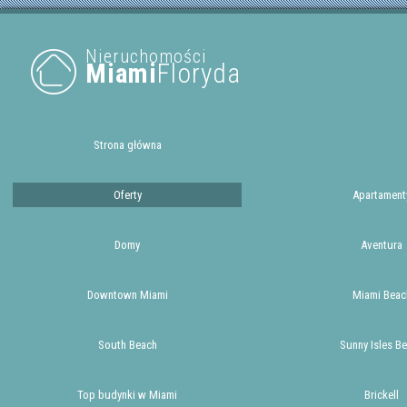
Nieruchomości
Miami
Floryda
Strona główna
Oferty
Apartament
Domy
Aventura
Downtown Miami
Miami Beac
South Beach
Sunny Isles B
Top budynki w Miami
Brickell