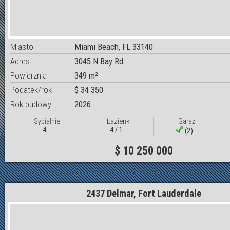
Miasto
Miami Beach, FL 33140
Adres
3045 N Bay Rd
Powierznia
349 m²
Podatek/rok
$ 34 350
Rok budowy
2026
Sypialnie
Łazienki
Garaż
4
4 / 1
(2)
$ 10 250 000
2437 Delmar, Fort Lauderdale