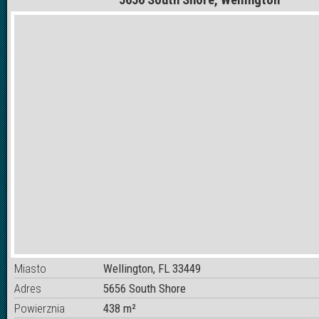
Miasto
Wellington, FL 33449
Adres
5656 South Shore
Powierznia
438 m²