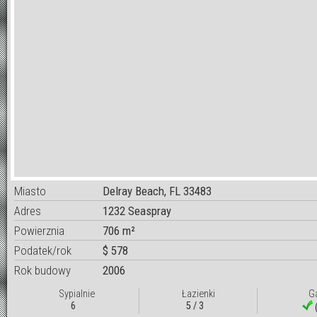
Miasto
Delray Beach, FL 33483
Adres
1232 Seaspray
Powierznia
706 m²
Podatek/rok
$ 578
Rok budowy
2006
Sypialnie
Łazienki
G
6
5 / 3
(