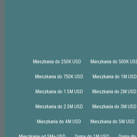
Mieszkania do 250K USD
Mieszkania do 500K US
Mieszkania do 750K USD
Mieszkania do 1M USD
1
2
3
4
5
>|
Mieszkania do 1.5M USD
Mieszkania do 2M USD
Mieszkania do 2.5M USD
Mieszkania do 3M USD
111 Fiesta, Fort Lauderdale
Mieszkania do 4M USD
Mieszkania do 5M USD
Mieszkania od 5M+ USD
Domy do 1M USD
Domy do