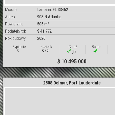
Miasto
Lantana, FL 33462
Adres
908 N Atlantic
Powierznia
505 m²
Podatek/rok
$ 41 772
Rok budowy
2026
Sypialnie
Łazienki
Garaż
Basen
5
5 / 2
(2)
$ 10 495 000
2508 Delmar, Fort Lauderdale