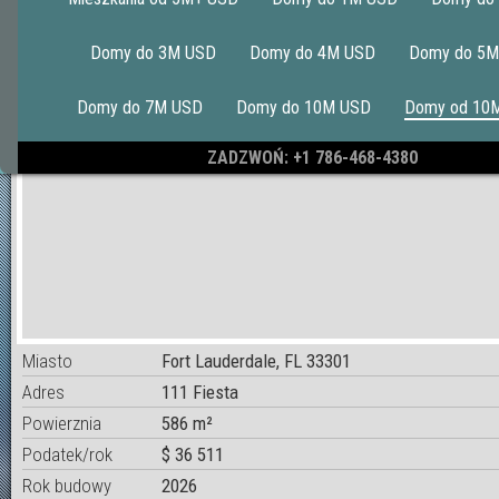
Domy do 3M USD
Domy do 4M USD
Domy do 5M
Domy do 7M USD
Domy do 10M USD
Domy od 10
ZADZWOŃ: +1 786-468-4380
Miasto
Fort Lauderdale, FL 33301
Adres
111 Fiesta
Powierznia
586 m²
Podatek/rok
$ 36 511
Rok budowy
2026