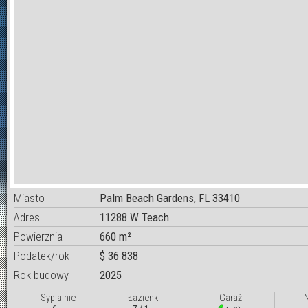
Miasto
Palm Beach Gardens, FL 33410
Adres
11288 W Teach
Powierznia
660 m²
Podatek/rok
$ 36 838
Rok budowy
2025
Sypialnie
Łazienki
Garaż