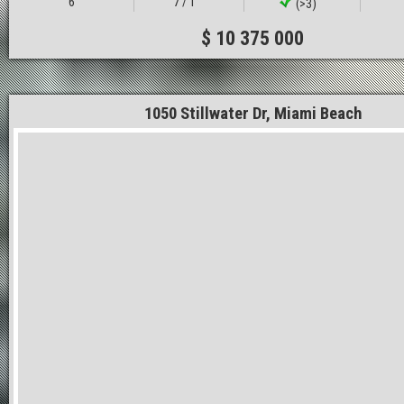
6
7 / 1
(>3)
$ 10 375 000
1050 Stillwater Dr, Miami Beach