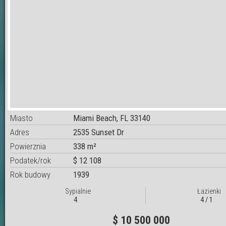
Miasto
Miami Beach, FL 33140
Adres
2535 Sunset Dr
Powierznia
338 m²
Podatek/rok
$ 12 108
Rok budowy
1939
Sypialnie
Łazienki
4
4 / 1
$ 10 500 000