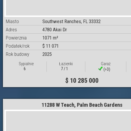
Miasto
Southwest Ranches, FL 33332
Adres
4780 Akai Dr
Powierznia
1071 m²
Podatek/rok
$ 11 071
Rok budowy
2025
Sypialnie
Łazienki
Garaż
6
7 / 1
(>3)
$ 10 285 000
11288 W Teach, Palm Beach Gardens