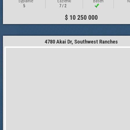
Sypialnie
Łazienki
Basen
N
5
7 / 2
$ 10 250 000
4780 Akai Dr, Southwest Ranches