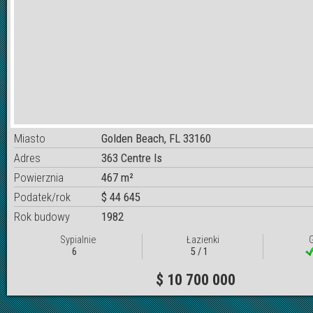
Miasto
Golden Beach, FL 33160
Adres
363 Centre Is
Powierznia
467 m²
Podatek/rok
$ 44 645
Rok budowy
1982
Sypialnie
Łazienki
6
5 / 1
$ 10 700 000