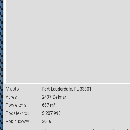
Miasto
Fort Lauderdale, FL 33301
Adres
2437 Delmar
Powierznia
687 m²
Podatek/rok
$ 207 993
Rok budowy
2016