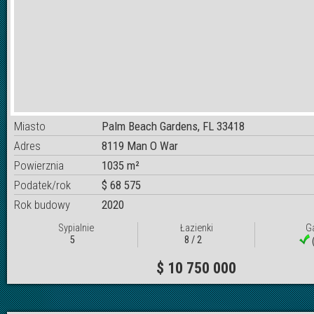
Miasto
Palm Beach Gardens, FL 33418
Adres
8119 Man O War
Powierznia
1035 m²
Podatek/rok
$ 68 575
Rok budowy
2020
Sypialnie
Łazienki
G
5
8 / 2
(
$ 10 750 000