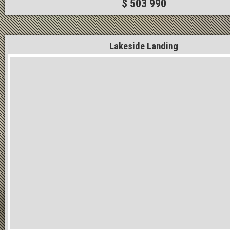
$ 503 990
Lakeside Landing