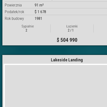
Powierznia
91 m²
Podatek/rok
$ 1 678
Rok budowy
1981
Sypialnie
Łazienki
2
2 / 1
$ 504 990
Lakeside Landing