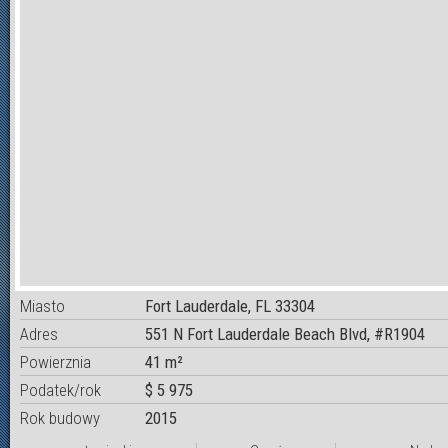
Miasto
Fort Lauderdale, FL 33304
Adres
551 N Fort Lauderdale Beach Blvd, #R1904
Powierznia
41 m²
Podatek/rok
$ 5 975
Rok budowy
2015