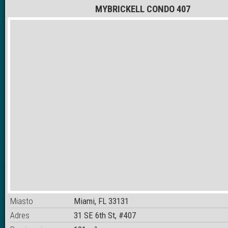
MYBRICKELL CONDO 407
Miasto
Miami, FL 33131
Adres
31 SE 6th St, #407