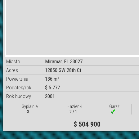
Miasto
Miramar, FL 33027
Adres
12850 SW 28th Ct
Powierznia
136 m²
Podatek/rok
$ 5 777
Rok budowy
2001
Sypialnie
Łazienki
Garaż
3
2 / 1
$ 504 900