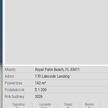
Miasto
Royal Palm Beach, FL 33411
Adres
170 Lakeside Landing
Powierznia
142 m²
Podatek/rok
$ 1 200
Rok budowy
2026
Sypialnie
Łazienki
Garaż
Basen