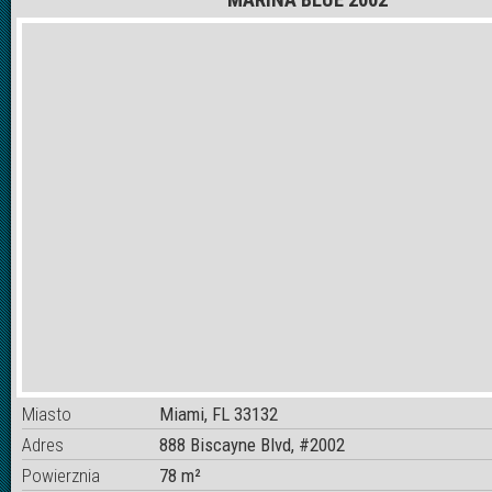
Miasto
Miami, FL 33132
Adres
888 Biscayne Blvd, #2002
Powierznia
78 m²