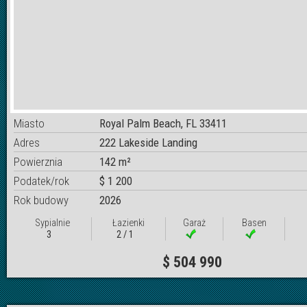
Miasto
Royal Palm Beach, FL 33411
Adres
222 Lakeside Landing
Powierznia
142 m²
Podatek/rok
$ 1 200
Rok budowy
2026
Sypialnie
Łazienki
Garaż
Basen
3
2 / 1
$ 504 990