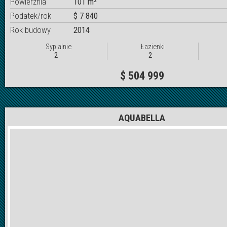
Powierznia
101 m²
Podatek/rok
$ 7 840
Rok budowy
2014
Sypialnie
Łazienki
2
2
$ 504 999
AQUABELLA