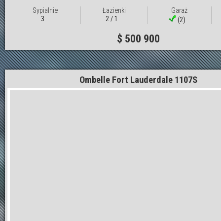
Sypialnie
Łazienki
Garaż
3
2 / 1
(2)
$ 500 900
Ombelle Fort Lauderdale 1107S