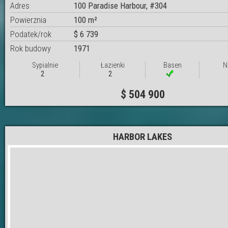
Adres
100 Paradise Harbour, #304
Powierznia
100 m²
Podatek/rok
$ 6 739
Rok budowy
1971
Sypialnie
Łazienki
Basen
N
2
2
$ 504 900
HARBOR LAKES