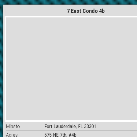
7 East Condo 4b
Miasto
Fort Lauderdale, FL 33301
Adres
575 NE 7th, #4b