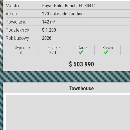
Miasto
Royal Palm Beach, FL 33411
Adres
220 Lakeside Landing
Powierznia
142 m²
Podatek/rok
$ 1 200
Rok budowy
2026
Sypialnie
Łazienki
Garaż
Basen
3
2 / 1
$ 503 990
Townhouse