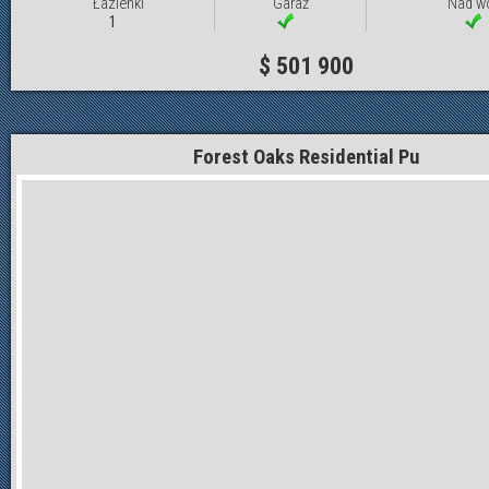
Łazienki
Garaż
Nad w
1
$ 501 900
Forest Oaks Residential Pu