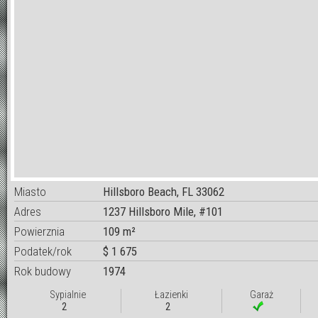
Miasto
Hillsboro Beach, FL 33062
Adres
1237 Hillsboro Mile, #101
Powierznia
109 m²
Podatek/rok
$ 1 675
Rok budowy
1974
Sypialnie
Łazienki
Garaż
2
2