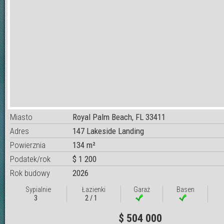
Miasto
Royal Palm Beach, FL 33411
Adres
147 Lakeside Landing
Powierznia
134 m²
Podatek/rok
$ 1 200
Rok budowy
2026
Sypialnie
Łazienki
Garaż
Basen
3
2 / 1
$ 504 000