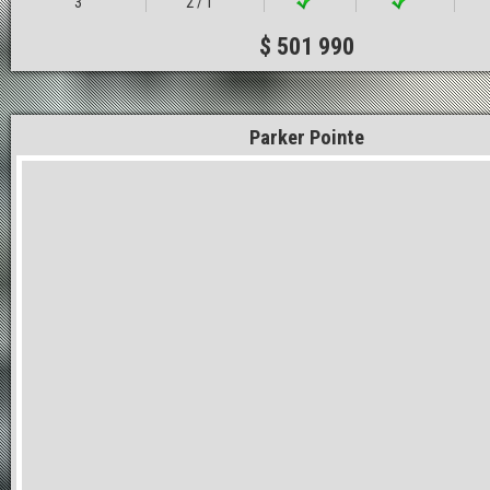
3
2 / 1
$ 501 990
Parker Pointe