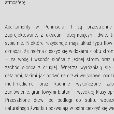
atmosferę.
Apartamenty w Peninsula II są przestronne
zaprojektowane, z układami obejmującymi dwie, tr
sypialnie. Niektóre rezydencje mają układ typu flow
oznacza, że można cieszyć się widokami z obu stron
— na wodę i wschód słońca z jednej strony oraz 
zachód słońca z drugiej. Wnętrza wyróżniają się 
detalami, takimi jak podwójne drzwi wejściowe, oddz
multimedialne oraz kuchnie wykończone za
zamówienie, granitowymi blatami i wysokiej klasy sp
Przeszklone drzwi od podłogi do sufitu wpusz
naturalnego światła i pozwalają w pełni cieszyć się w