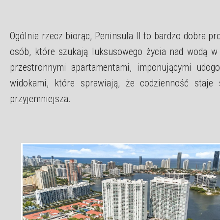
Ogólnie rzecz biorąc, Peninsula II to bardzo dobra pr
osób, które szukają luksusowego życia nad wodą w 
przestronnymi apartamentami, imponującymi udogo
widokami, które sprawiają, że codzienność staje 
przyjemniejsza.