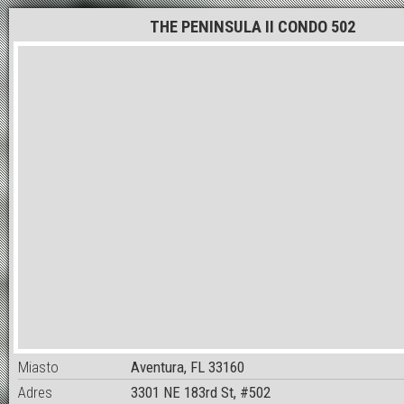
THE PENINSULA II CONDO 502
Miasto
Aventura, FL 33160
Adres
3301 NE 183rd St, #502