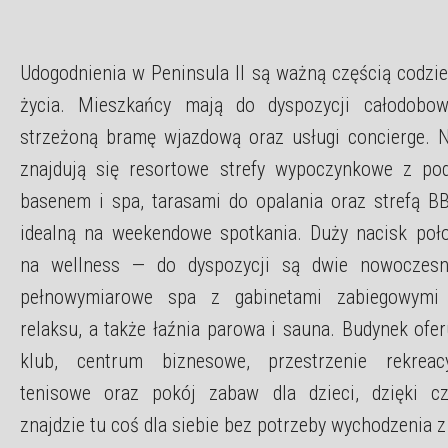
Udogodnienia w Peninsula II są ważną częścią codzie
życia. Mieszkańcy mają do dyspozycji całodobow
strzeżoną bramę wjazdową oraz usługi concierge. 
znajdują się resortowe strefy wypoczynkowe z p
basenem i spa, tarasami do opalania oraz strefą B
idealną na weekendowe spotkania. Duży nacisk poł
na wellness — do dyspozycji są dwie nowoczesne
pełnowymiarowe spa z gabinetami zabiegowymi 
relaksu, a także łaźnia parowa i sauna. Budynek ofe
klub, centrum biznesowe, przestrzenie rekreacy
tenisowe oraz pokój zabaw dla dzieci, dzięki c
znajdzie tu coś dla siebie bez potrzeby wychodzenia 