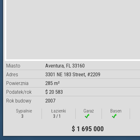
Miasto
Aventura, FL 33160
Adres
3301 NE 183 Street, #2209
Powierznia
285 m²
Podatek/rok
$ 20 583
Rok budowy
2007
Sypialnie
Łazienki
Garaż
Basen
3
3 / 1
$ 1 695 000