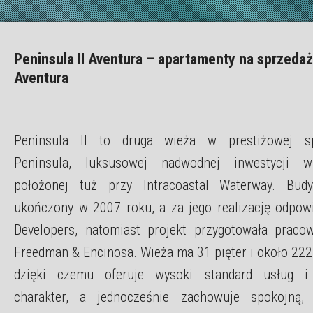
Peninsula II Aventura – apartamenty na sprzeda
Aventura
Peninsula II to druga wieża w prestiżowej sp
Peninsula, luksusowej nadwodnej inwestycji w
położonej tuż przy Intracoastal Waterway. Budy
ukończony w 2007 roku, a za jego realizację odpow
Developers, natomiast projekt przygotowała praco
Freedman & Encinosa. Wieża ma 31 pięter i około 222
dzięki czemu oferuje wysoki standard usług i
charakter, a jednocześnie zachowuje spokojną, 