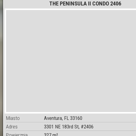
THE PENINSULA II CONDO 2406
Miasto
Aventura, FL 33160
Adres
3301 NE 183rd St, #2406
Powierznia
327 m²