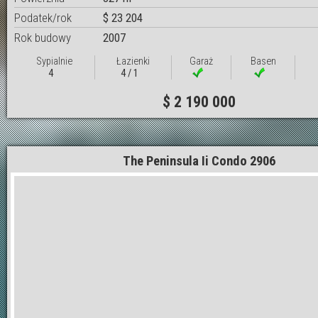
Podatek/rok
$ 23 204
Rok budowy
2007
Sypialnie
Łazienki
Garaż
Basen
4
4 / 1
$ 2 190 000
The Peninsula Ii Condo 2906