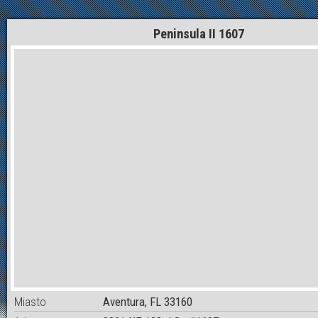
Peninsula II 1607
Miasto
Aventura, FL 33160