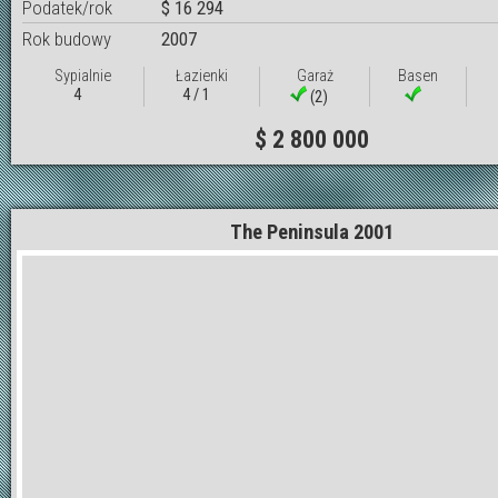
Podatek/rok
$ 16 294
Rok budowy
2007
Sypialnie
Łazienki
Garaż
Basen
4
4 / 1
(2)
$ 2 800 000
The Peninsula 2001