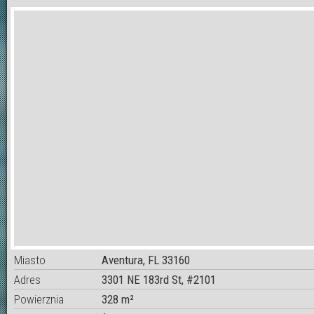
Miasto
Aventura, FL 33160
Adres
3301 NE 183rd St, #2101
Powierznia
328 m²