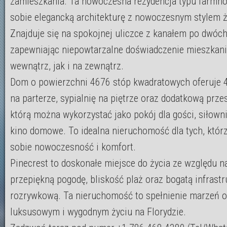
zamieszkania. Ta nowoczesna rezydencja typu farmho
sobie elegancką architekturę z nowoczesnym stylem ż
Znajduje się na spokojnej uliczce z kanałem po dwóch
zapewniając niepowtarzalne doświadczenie mieszkan
wewnątrz, jak i na zewnątrz.
Dom o powierzchni 4676 stóp kwadratowych oferuje 4
na parterze, sypialnię na piętrze oraz dodatkową prze
którą można wykorzystać jako pokój dla gości, siłowni
kino domowe. To idealna nieruchomość dla tych, którz
sobie nowoczesność i komfort.
Pinecrest to doskonałe miejsce do życia ze względu n
przepiękną pogodę, bliskość plaż oraz bogatą infrastr
rozrywkową. Ta nieruchomość to spełnienie marzeń o
luksusowym i wygodnym życiu na Florydzie.