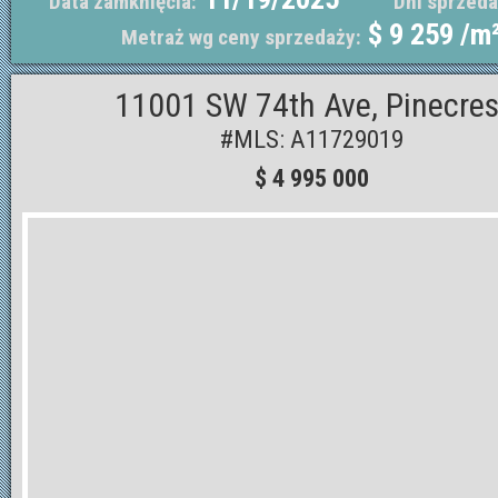
Data zamknięcia:
Dni sprzeda
$ 9 259 /m
Metraż wg ceny sprzedaży:
11001 SW 74th Ave, Pinecres
#MLS: A11729019
$ 4 995 000