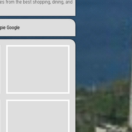
tes from the best shopping, dining, and
pie Google