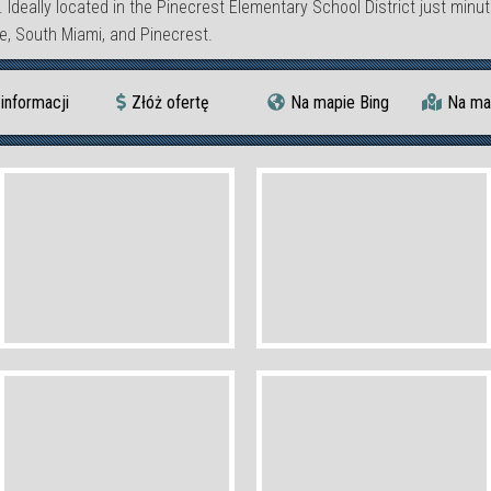
 Ideally located in the Pinecrest Elementary School District just minu
e, South Miami, and Pinecrest.
informacji
Złóż ofertę
Na mapie Bing
Na ma