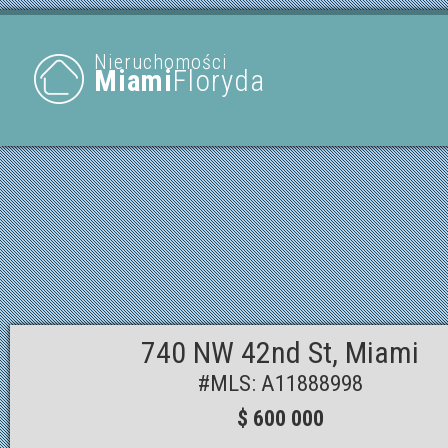
Nieruchomości
Miami
Floryda
740 NW 42nd St, Miami
#MLS: A11888998
$ 600 000