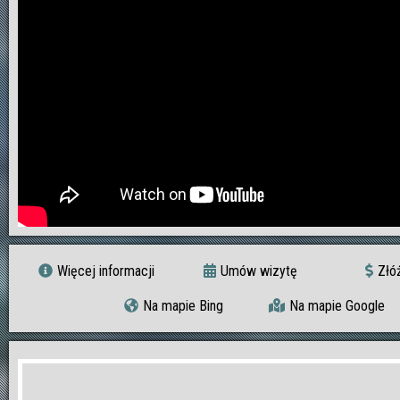
Więcej informacji
Umów wizytę
Złó
Na mapie Bing
Na mapie Google