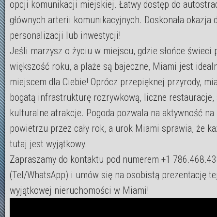
opcji komunikacji miejskiej. Łatwy dostęp do autostrad
głównych arterii komunikacyjnych. Doskonała okazja 
personalizacji lub inwestycji!
Jeśli marzysz o życiu w miejscu, gdzie słońce świeci 
większość roku, a plaże są bajeczne, Miami jest idea
miejscem dla Ciebie! Oprócz przepięknej przyrody, mia
bogatą infrastrukturę rozrywkową, liczne restauracje, 
kulturalne atrakcje. Pogoda pozwala na aktywność na
powietrzu przez cały rok, a urok Miami sprawia, że ka
tutaj jest wyjątkowy.
Zapraszamy do kontaktu pod numerem +1 786.468.4
(Tel/WhatsApp) i umów się na osobistą prezentację te
wyjątkowej nieruchomości w Miami!