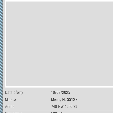
Data oferty
10/02/2025
Miasto
Miami, FL 33127
Adres
740 NW 42nd St