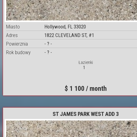
Miasto
Hollywood, FL 33020
Adres
1822 CLEVELAND ST, #1
Powierznia
- ? -
Rok budowy
- ? -
Łazienki
1
$ 1 100 / month
ST JAMES PARK WEST ADD 3