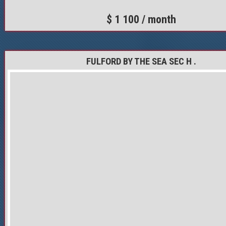
$ 1 100 / month
FULFORD BY THE SEA SEC H .