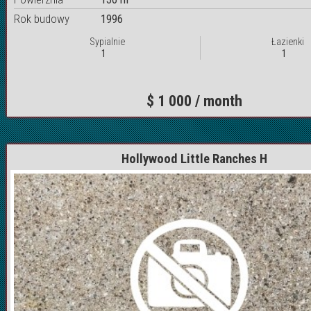
Rok budowy
1996
Sypialnie
Łazienki
1
1
$ 1 000 / month
Hollywood Little Ranches H