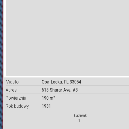
Miasto
Opa-Locka, FL 33054
Adres
613 Sharar Ave, #3
Powierznia
190 m²
Rok budowy
1931
Łazienki
1