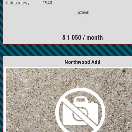
Rok budowy
1940
Łazienki
1
$ 1 050 / month
Northwood Add