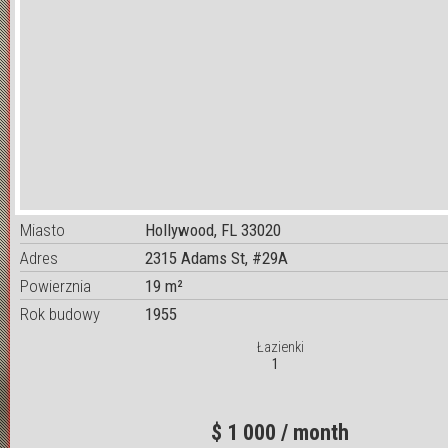
Miasto
Hollywood, FL 33020
Adres
2315 Adams St, #29A
Powierznia
19 m²
Rok budowy
1955
Łazienki
1
$ 1 000 / month