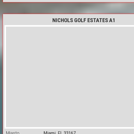
NICHOLS GOLF ESTATES A1
Miasto
Miami, FL 33167