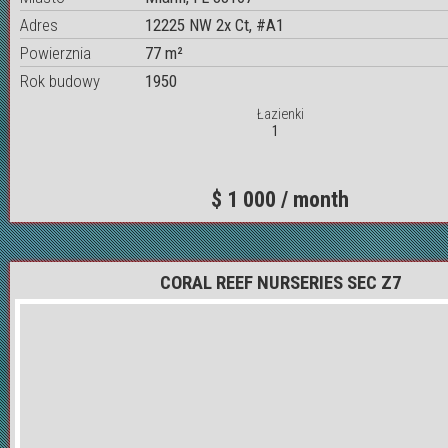
Adres
12225 NW 2x Ct, #A1
Powierznia
77 m²
Rok budowy
1950
Łazienki
1
$ 1 000 / month
CORAL REEF NURSERIES SEC Z7