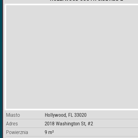
Miasto
Hollywood, FL 33020
Adres
2018 Washington St, #2
Powierznia
9 m²