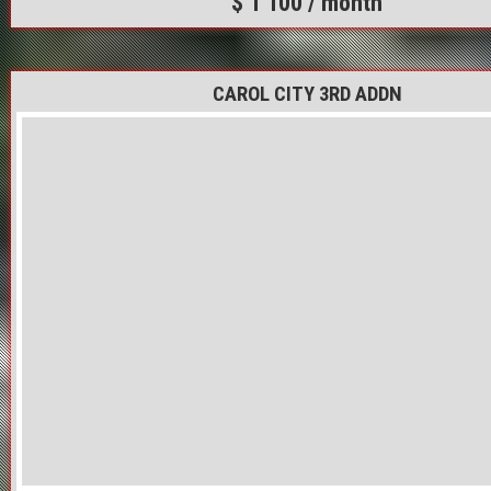
$ 1 100 / month
CAROL CITY 3RD ADDN