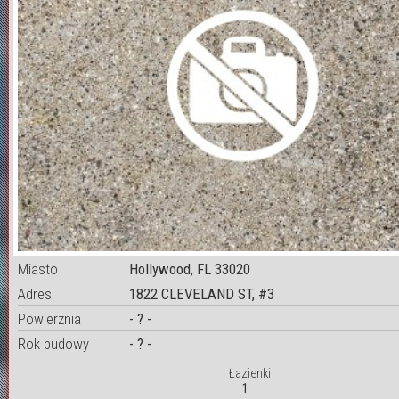
Miasto
Hollywood, FL 33020
Adres
1822 CLEVELAND ST, #3
Powierznia
- ? -
Rok budowy
- ? -
Łazienki
1