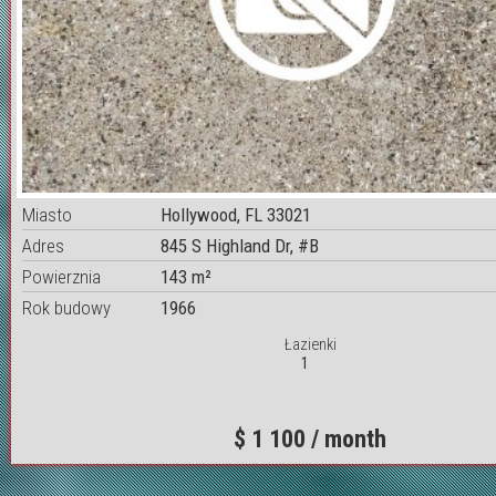
Miasto
Hollywood, FL 33021
Adres
845 S Highland Dr, #B
Powierznia
143 m²
Rok budowy
1966
Łazienki
1
$ 1 100 / month