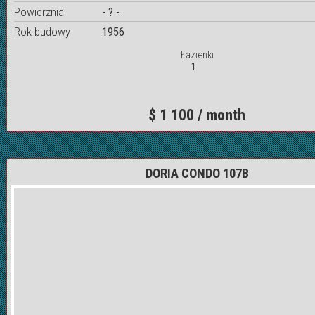
Powierznia
- ? -
Rok budowy
1956
Łazienki
1
$ 1 100 / month
DORIA CONDO 107B