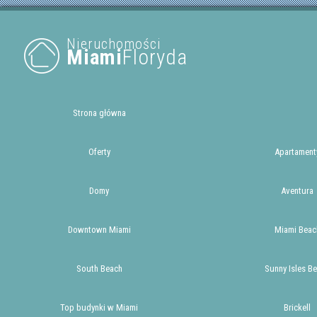
Nieruchomości
Miami
Floryda
Strona główna
Oferty
Apartament
Domy
Aventura
Downtown Miami
Miami Beac
South Beach
Sunny Isles B
Top budynki w Miami
Brickell