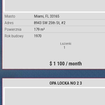
Miasto
Miami, FL 33165
Adres
8943 SW 25th St, #2
Powierznia
179 m²
Rok budowy
1970
Łazienki
1
$ 1 100 / month
OPA LOCKA NO 2 3