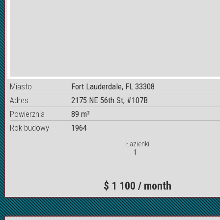
Miasto
Fort Lauderdale, FL 33308
Adres
2175 NE 56th St, #107B
Powierznia
89 m²
Rok budowy
1964
Łazienki
1
$ 1 100 / month