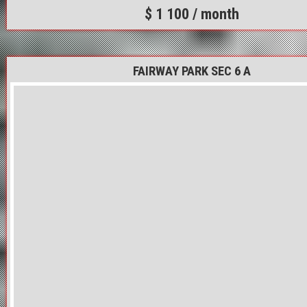
$ 1 100 / month
FAIRWAY PARK SEC 6 A