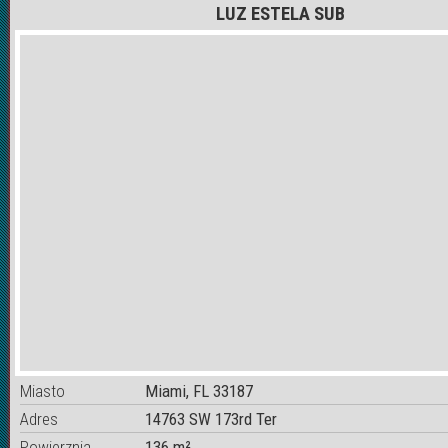
LUZ ESTELA SUB
Miasto
Miami, FL 33187
Adres
14763 SW 173rd Ter
Powierznia
136 m²