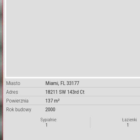
Miasto
Miami, FL 33177
Adres
18211 SW 143rd Ct
Powierznia
137 m²
Rok budowy
2000
Sypialnie
Łazienki
1
1