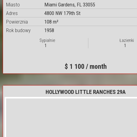
Miasto
Miami Gardens, FL 33055
Adres
4800 NW 179th St
Powierznia
108 m²
Rok budowy
1958
Sypialnie
Łazienki
1
1
$ 1 100 / month
HOLLYWOOD LITTLE RANCHES 29A