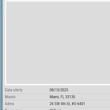
Data oferty
08/13/2025
Miasto
Miami, FL 33130
Adres
24 SW 4th St, #S-6401