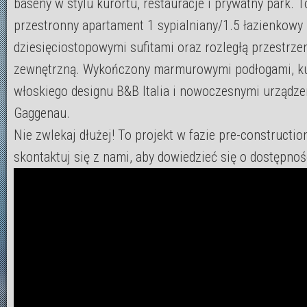
baseny w stylu kurortu, restauracje i prywatny park. To
przestronny apartament 1 sypialniany/1.5 łazienkowy 
dziesięciostopowymi sufitami oraz rozległą przestrze
zewnętrzną. Wykończony marmurowymi podłogami, k
włoskiego designu B&B Italia i nowoczesnymi urządz
Gaggenau.
Nie zwlekaj dłużej! To projekt w fazie pre-construction
skontaktuj się z nami, aby dowiedzieć się o dostępnoś