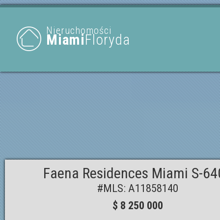
Nieruchomości
Miami
Floryda
Faena Residences Miami S-64
#MLS: A11858140
$ 8 250 000