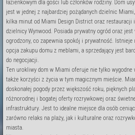
łazienkowym dla gości lub członków rodziny. Dom us
jest w jednej z najbardziej pożądanych dzielnic Miami
kilka minut od Miami Design District oraz restauracji
dzielnicy Wynwood. Posiada prywatny ogród oraz jest 
ogrodzony, co zapewnia spokój i prywatność. Istnieje
opcja zakupu domu z meblami, a sprzedający jest bar
do negocjacji.
Ten urokliwy dom w Miami oferuje nie tylko wygodne 
także korzyści z życia w tym magicznym mieście. Miam
doskonałej pogody przez większość roku, pięknych pla
różnorodnej i bogatej oferty rozrywkowej oraz świetne
infrastruktury. Jest to idealne miejsce dla osób cenią
zarówno relaks na plaży, jak i kulturalne oraz rozryw
miasta.