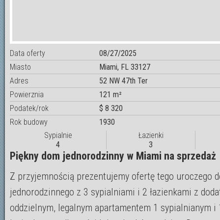
Data oferty
08/27/2025
Miasto
Miami, FL 33127
Adres
52 NW 47th Ter
Powierznia
121 m²
Podatek/rok
$ 8 320
Rok budowy
1930
Sypialnie
Łazienki
4
3
Piękny dom jednorodzinny w Miami na sprzedaż
Z przyjemnością prezentujemy ofertę tego uroczego 
jednorodzinnego z 3 sypialniami i 2 łazienkami z do
oddzielnym, legalnym apartamentem 1 sypialnianym i 