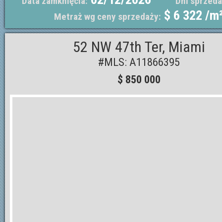
Data zamknięcia:
Dni sprzeda
$ 6 322 /m
Metraż wg ceny sprzedaży:
52 NW 47th Ter, Miami
#MLS: A11866395
$ 850 000