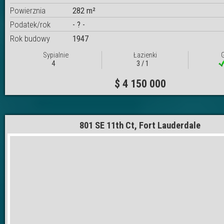
Powierznia
282 m²
Podatek/rok
- ? -
Rok budowy
1947
Sypialnie
Łazienki
4
3 / 1
$ 4 150 000
801 SE 11th Ct, Fort Lauderdale