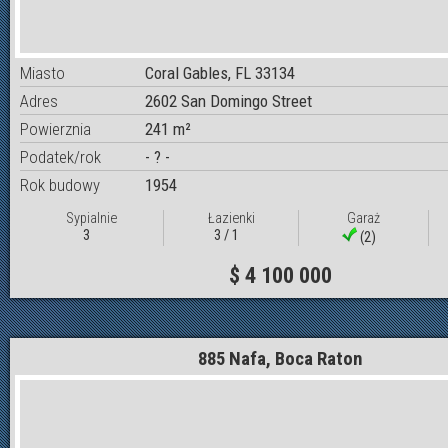
Miasto
Coral Gables, FL 33134
Adres
2602 San Domingo Street
Powierznia
241 m²
Podatek/rok
- ? -
Rok budowy
1954
Sypialnie
Łazienki
Garaż
3
3 / 1
(2)
$ 4 100 000
885 Nafa, Boca Raton