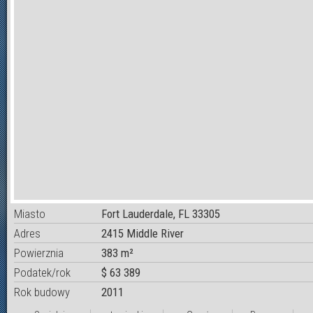
Miasto
Fort Lauderdale, FL 33305
Adres
2415 Middle River
Powierznia
383 m²
Podatek/rok
$ 63 389
Rok budowy
2011