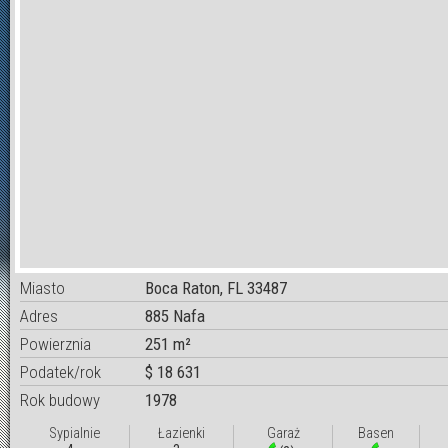
Miasto
Boca Raton, FL 33487
Adres
885 Nafa
Powierznia
251 m²
Podatek/rok
$ 18 631
Rok budowy
1978
Sypialnie
Łazienki
Garaż
Basen