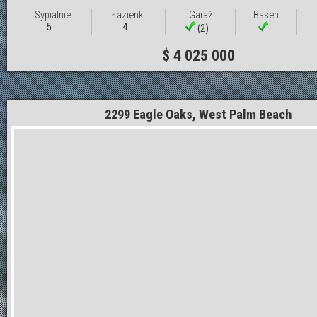
Sypialnie
Łazienki
Garaż
Basen
5
4
(2)
$ 4 025 000
2299 Eagle Oaks, West Palm Beach