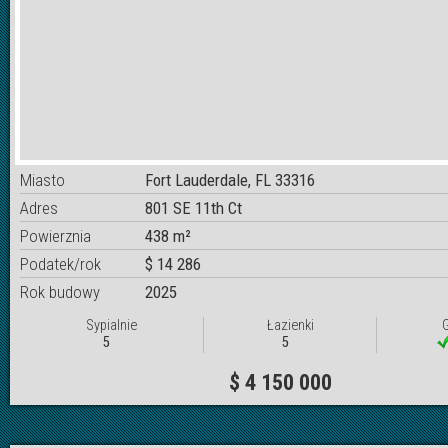
Miasto
Fort Lauderdale, FL 33316
Adres
801 SE 11th Ct
Powierznia
438 m²
Podatek/rok
$ 14 286
Rok budowy
2025
Sypialnie
Łazienki
5
5
$ 4 150 000