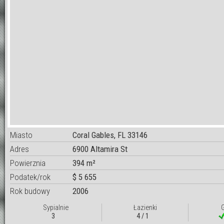
Miasto
Coral Gables, FL 33146
Adres
6900 Altamira St
Powierznia
394 m²
Podatek/rok
$ 5 655
Rok budowy
2006
Sypialnie
Łazienki
3
4 / 1