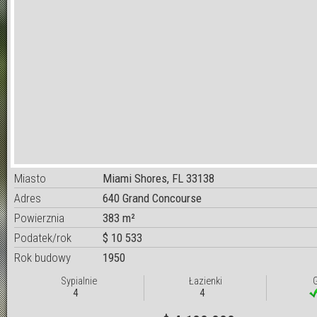
Miasto
Miami Shores, FL 33138
Adres
640 Grand Concourse
Powierznia
383 m²
Podatek/rok
$ 10 533
Rok budowy
1950
Sypialnie
Łazienki
4
4