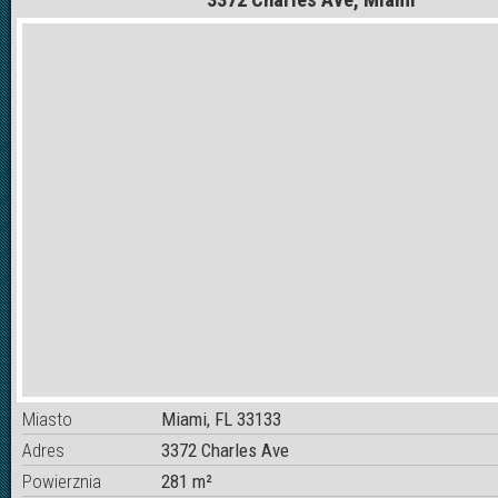
Miasto
Miami, FL 33133
Adres
3372 Charles Ave
Powierznia
281 m²