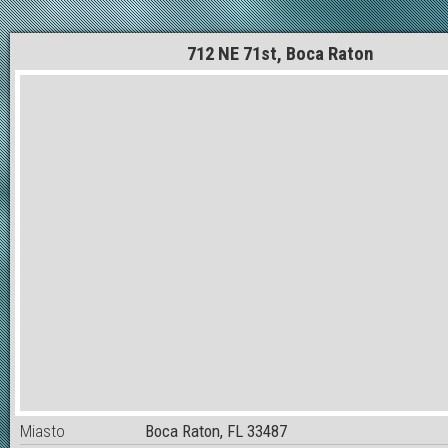
712 NE 71st, Boca Raton
Miasto
Boca Raton, FL 33487