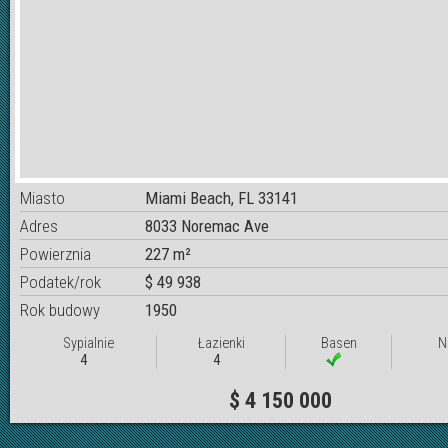
Miasto
Miami Beach, FL 33141
Adres
8033 Noremac Ave
Powierznia
227 m²
Podatek/rok
$ 49 938
Rok budowy
1950
Sypialnie
Łazienki
Basen
N
4
4
$ 4 150 000