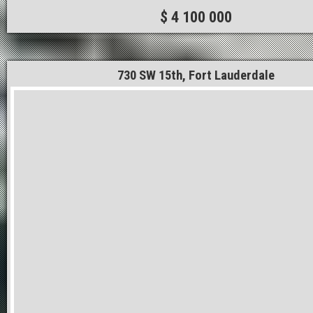
$ 4 100 000
730 SW 15th, Fort Lauderdale