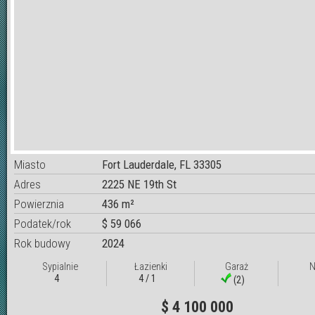
Miasto
Fort Lauderdale, FL 33305
Adres
2225 NE 19th St
Powierznia
436 m²
Podatek/rok
$ 59 066
Rok budowy
2024
Sypialnie
Łazienki
Garaż
N
4
4 / 1
(2)
$ 4 100 000