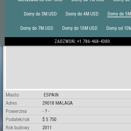
Domy do 3M USD
Domy do 4M USD
Domy do 5M
Domy do 7M USD
Domy do 10M USD
Domy od 10
ZADZWOŃ: +1 786-468-4380
Miasto
ESPAIN
Adres
29018 MALAGA
Powierznia
- ? -
Podatek/rok
$ 5 750
Rok budowy
2011