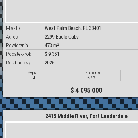
Miasto
West Palm Beach, FL 33401
Adres
2299 Eagle Oaks
Powierznia
473 m²
Podatek/rok
$ 9 351
Rok budowy
2026
Sypialnie
Łazienki
4
5 / 2
$ 4 095 000
2415 Middle River, Fort Lauderdale