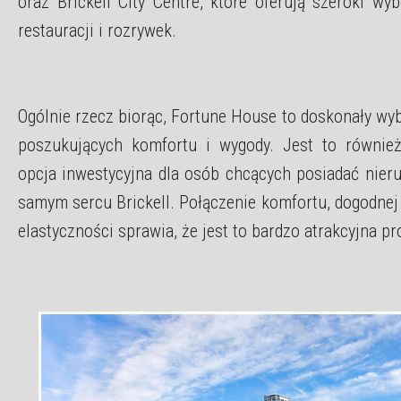
oraz Brickell City Centre, które oferują szeroki wy
restauracji i rozrywek.
Ogólnie rzecz biorąc, Fortune House to doskonały wy
poszukujących komfortu i wygody. Jest to również
opcja inwestycyjna dla osób chcących posiadać nie
samym sercu Brickell. Połączenie komfortu, dogodnej l
elastyczności sprawia, że jest to bardzo atrakcyjna pr