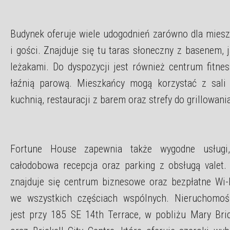
Budynek oferuje wiele udogodnień zarówno dla miesz
i gości. Znajduje się tu taras słoneczny z basenem, 
leżakami. Do dyspozycji jest również centrum fitnes
łaźnią parową. Mieszkańcy mogą korzystać z sali
kuchnią, restauracji z barem oraz strefy do grillowani
Fortune House zapewnia także wygodne usługi,
całodobowa recepcja oraz parking z obsługą valet
znajduje się centrum biznesowe oraz bezpłatne Wi-
we wszystkich częściach wspólnych. Nieruchomoś
jest przy 185 SE 14th Terrace, w pobliżu Mary Brick