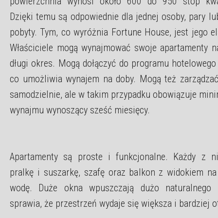
powierzchnia wynosi około 600 do 950 stóp kwa
Dzięki temu są odpowiednie dla jednej osoby, pary lu
pobyty. Tym, co wyróżnia Fortune House, jest jego e
Właściciele mogą wynajmować swoje apartamenty na
długi okres. Mogą dołączyć do programu hotelowego
co umożliwia wynajem na doby. Mogą też zarządz
samodzielnie, ale w takim przypadku obowiązuje mini
wynajmu wynoszący sześć miesięcy.
Apartamenty są proste i funkcjonalne. Każdy z n
pralkę i suszarkę, szafę oraz balkon z widokiem na
wodę. Duże okna wpuszczają dużo naturalnego ś
sprawia, że przestrzeń wydaje się większa i bardziej o