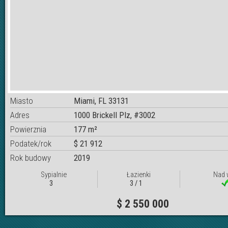
Miasto
Miami, FL 33131
Adres
1000 Brickell Plz, #3002
Powierznia
177 m²
Podatek/rok
$ 21 912
Rok budowy
2019
Sypialnie
Łazienki
Nad 
3
3 / 1
$ 2 550 000