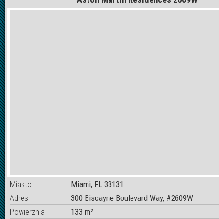
Miasto
Miami, FL 33131
Adres
300 Biscayne Boulevard Way, #2609W
Powierznia
133 m²