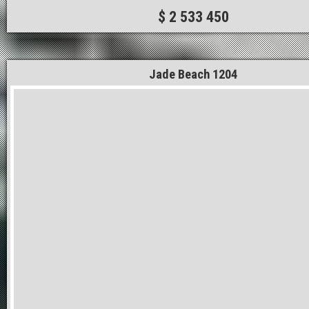
$ 2 533 450
Jade Beach 1204