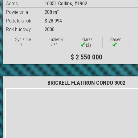
Adres
16051 Collins, #1902
Powierznia
208 m²
Podatek/rok
$ 28 994
Rok budowy
2006
Sypialnie
Łazienki
Garaż
Basen
2
2 / 1
(2)
$ 2 550 000
BRICKELL FLATIRON CONDO 3002