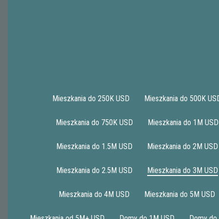
Mieszkania do 250K USD
Mieszkania do 500K US
Mieszkania do 750K USD
Mieszkania do 1M USD
1
2
3
4
5
>|
Mieszkania do 1.5M USD
Mieszkania do 2M USD
Mieszkania do 2.5M USD
Mieszkania do 3M USD
Grand Bay Residences 418
Mieszkania do 4M USD
Mieszkania do 5M USD
Mieszkania od 5M+ USD
Domy do 1M USD
Domy do