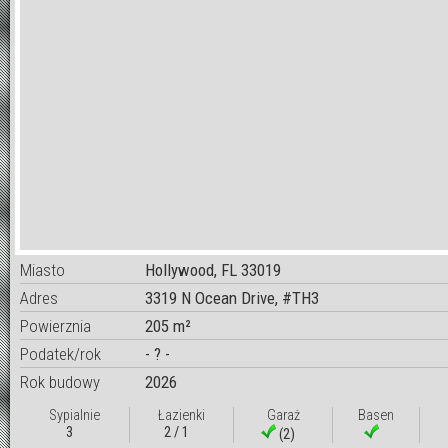
Miasto
Hollywood, FL 33019
Adres
3319 N Ocean Drive, #TH3
Powierznia
205 m²
Podatek/rok
- ? -
Rok budowy
2026
Sypialnie
Łazienki
Garaż
Basen
3
2 / 1
(2)