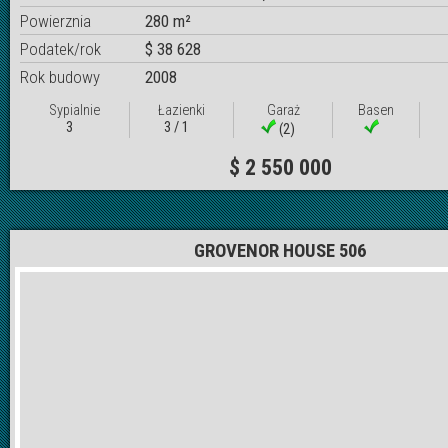
Powierznia
280 m²
Podatek/rok
$ 38 628
Rok budowy
2008
Sypialnie
Łazienki
Garaż
Basen
3
3 / 1
(2)
$ 2 550 000
GROVENOR HOUSE 506