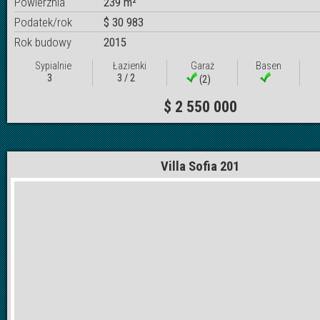
Powierznia
239 m²
Podatek/rok
$ 30 983
Rok budowy
2015
Sypialnie
Łazienki
Garaż
Basen
3
3 / 2
(2)
$ 2 550 000
Villa Sofia 201