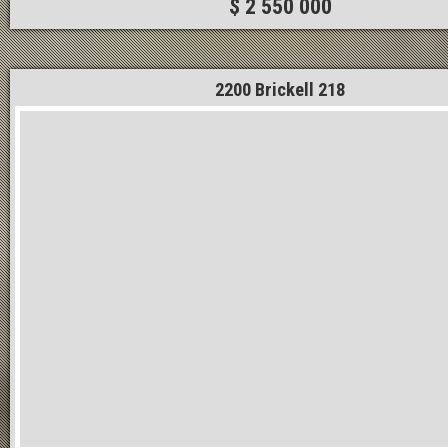
$ 2 550 000
2200 Brickell 218