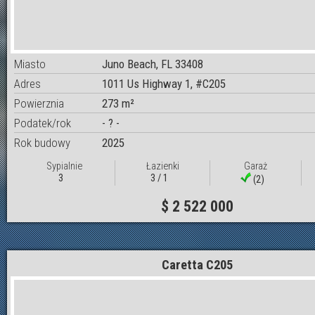
Miasto
Juno Beach, FL 33408
Adres
1011 Us Highway 1, #C205
Powierznia
273 m²
Podatek/rok
- ? -
Rok budowy
2025
Sypialnie
Łazienki
Garaż
3
3 / 1
(2)
$ 2 522 000
Caretta C205