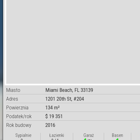
Miasto
Miami Beach, FL 33139
Adres
1201 20th St, #204
Powierznia
134 m²
Podatek/rok
$ 19 351
Rok budowy
2016
Sypialnie
Łazienki
Garaż
Basen