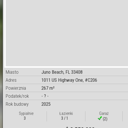
Miasto
Juno Beach, FL 33408
Adres
1011 US Highway One, #C206
Powierznia
267 m²
Podatek/rok
- ? -
Rok budowy
2025
Sypialnie
Łazienki
Garaż
3
3 / 1
(2)