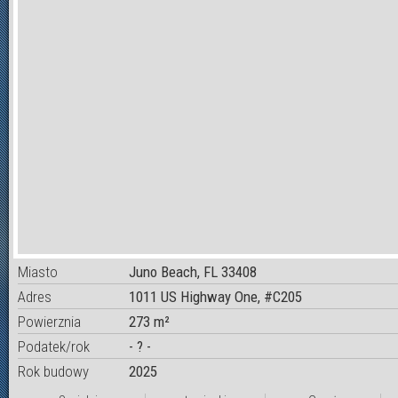
Miasto
Juno Beach, FL 33408
Adres
1011 US Highway One, #C205
Powierznia
273 m²
Podatek/rok
- ? -
Rok budowy
2025