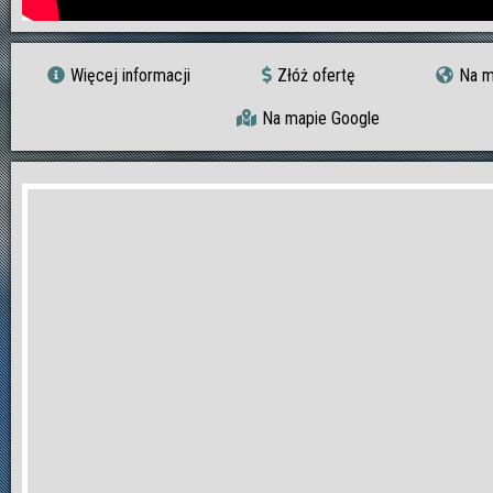
Więcej informacji
Złóż ofertę
Na m
Na mapie Google