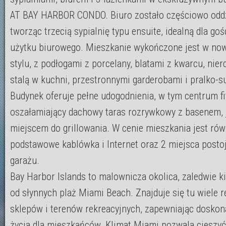
AT BAY HARBOR CONDO. Biuro zostało częściowo oddz
tworząc trzecią sypialnię typu ensuite, idealną dla goś
użytku biurowego. Mieszkanie wykończone jest w n
stylu, z podłogami z porcelany, blatami z kwarcu, nie
stalą w kuchni, przestronnymi garderobami i pralko-s
Budynek oferuje pełne udogodnienia, w tym centrum fi
oszałamiający dachowy taras rozrywkowy z basenem, j
miejscem do grillowania. W cenie mieszkania jest rów
podstawowe kablówka i Internet oraz 2 miejsca post
garażu.
Bay Harbor Islands to malownicza okolica, zaledwie k
od słynnych plaż Miami Beach. Znajduje się tu wiele re
sklepów i terenów rekreacyjnych, zapewniając doskon
życia dla mieszkańców. Klimat Miami pozwala cieszyć