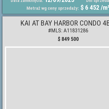
Data zamknięcia:
Dni sprzeda
$ 6 452 /m
Metraż wg ceny sprzedaży:
KAI AT BAY HARBOR CONDO 4B
#MLS: A11831286
$ 849 500