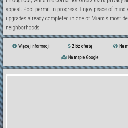
throughout, while the corner lot offers extra privacy 
appeal. Pool permit in progress. Enjoy peace of mind
upgrades already completed in one of Miamis most de
neighborhoods.
Więcej informacji
Złóż ofertę
Na m
Na mapie Google