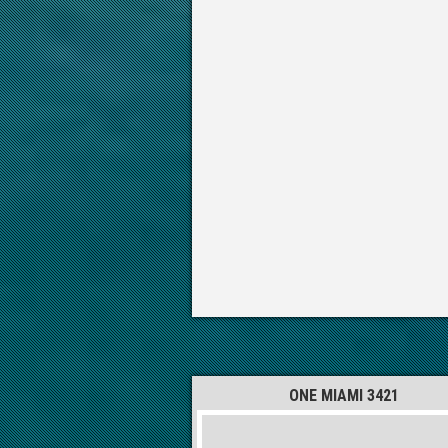
ONE MIAMI 3421