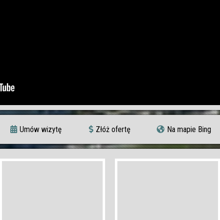
Umów wizytę
Złóż ofertę
Na mapie Bing