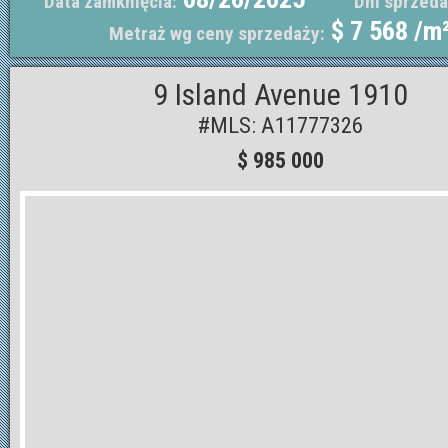
Data zamknięcia:
Dni sprzeda
$ 7 568 /m
Metraż wg ceny sprzedaży:
9 Island Avenue 1910
#MLS: A11777326
$ 985 000