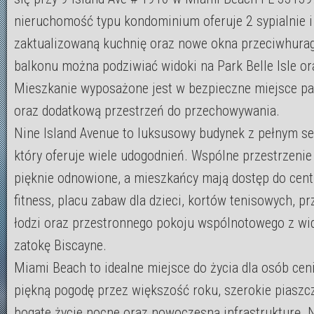
nieruchomość typu kondominium oferuje 2 sypialnie i 
zaktualizowaną kuchnię oraz nowe okna przeciwhura
balkonu można podziwiać widoki na Park Belle Isle or
Mieszkanie wyposażone jest w bezpieczne miejsce p
oraz dodatkową przestrzeń do przechowywania.
Nine Island Avenue to luksusowy budynek z pełnym s
który oferuje wiele udogodnień. Wspólne przestrzenie
pięknie odnowione, a mieszkańcy mają dostęp do cen
fitness, placu zabaw dla dzieci, kortów tenisowych, pr
łodzi oraz przestronnego pokoju wspólnotowego z wi
zatokę Biscayne.
Miami Beach to idealne miejsce do życia dla osób cen
piękną pogodę przez większość roku, szerokie piaszcz
bogate życie nocne oraz nowoczesną infrastrukturę. N