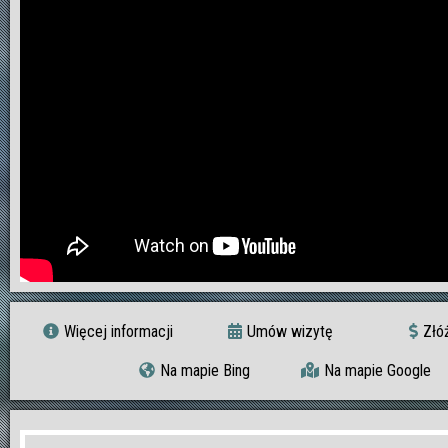
Więcej informacji
Umów wizytę
Złó
Na mapie Bing
Na mapie Google