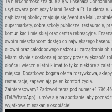
Ta nieruchomość znajduje się w Ensenada Condominiu
usytuowana pomiędzy Miami Beach a Ft. Lauderdale.
najbliższej okolicy znajduje się Aventura Mall, szpitale
supermarkety, dobre szkoły publiczne, restauracje, pr
komunikacji miejskiej oraz centra rekreacyjne. Ensen
swoim mieszkańcom dostęp do największego basenu 
siłowni oraz całodobowego nadzoru i zarządzania obi
Miami słynie z doskonałej pogody przez większość rok
słońce i wiecznie letni klimat to tylko niektóre z zalet
miejsca. Dodatkowo bogata oferta rozrywkowa, sklepy
restauracje, zapewniają pełen komfort życia.
Zainteresowany? Zadzwoń teraz pod numer +1 786.4
(Tel/WhatsApp) i umów się na spotkanie, aby poznać 
wyjątkowe mieszkanie osobiście!