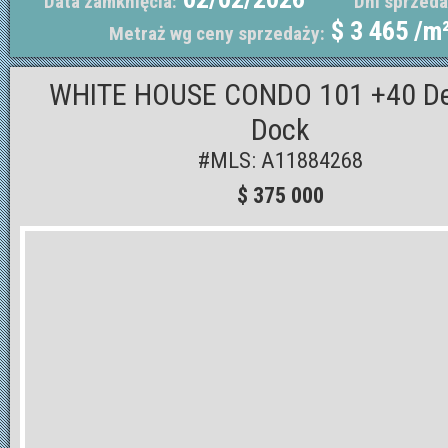
Data zamknięcia:
Dni sprzeda
$ 3 465 /m
Metraż wg ceny sprzedaży:
WHITE HOUSE CONDO 101 +40 D
Dock
#MLS: A11884268
$ 375 000