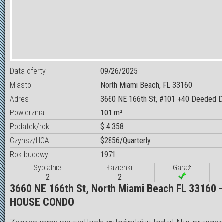
Data oferty
09/26/2025
Miasto
North Miami Beach, FL 33160
Adres
3660 NE 166th St, #101 +40 Deeded 
Powierznia
101 m²
Podatek/rok
$ 4 358
Czynsz/HOA
$2856/Quarterly
Rok budowy
1971
Sypialnie
Łazienki
Garaż
2
2
3660 NE 166th St, North Miami Beach FL 33160 
HOUSE CONDO