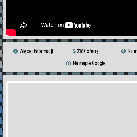
Więcej informacji
Złóż ofertę
Na m
Na mapie Google