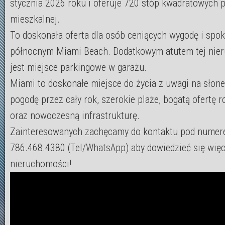
stycznia 2026 roku i oferuje 720 stóp kwadratowych p
mieszkalnej.
To doskonała oferta dla osób ceniących wygodę i spok
północnym Miami Beach. Dodatkowym atutem tej nie
jest miejsce parkingowe w garażu.
Miami to doskonałe miejsce do życia z uwagi na słon
pogodę przez cały rok, szerokie plaże, bogatą ofertę
oraz nowoczesną infrastrukturę.
Zainteresowanych zachęcamy do kontaktu pod numer
786.468.4380 (Tel/WhatsApp) aby dowiedzieć się więce
nieruchomości!