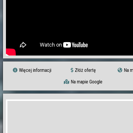
Więcej informacji
Złóż ofertę
Na m
Na mapie Google