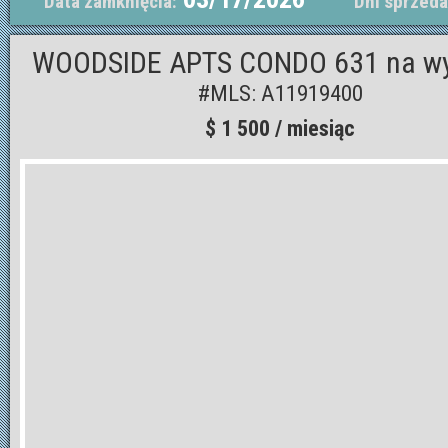
Data zamknięcia:
Dni sprzeda
WOODSIDE APTS CONDO 631 na w
#MLS: A11919400
$ 1 500 / miesiąc